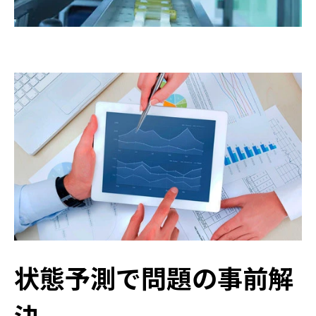
状態予測で問題の事前解
決