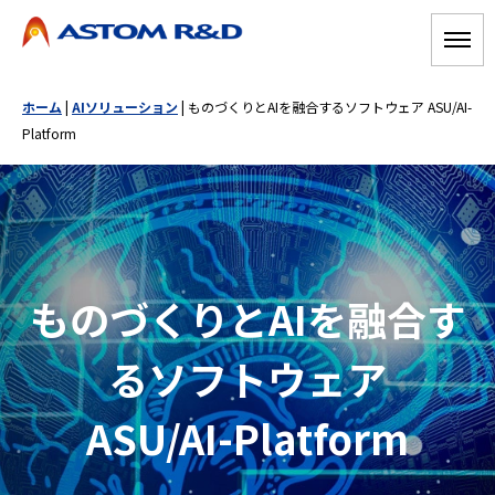
ホーム
|
AIソリューション
|
ものづくりとAIを融合するソフトウェア ASU/AI-
Platform
ものづくりとAIを融合す
るソフトウェア
ASU/AI-Platform