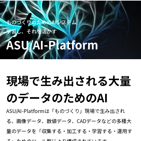
ものづくりのためのAIシステム
学習し、それを活かす
ASU/AI-Platform
現場で生み出される大量
のデータのためのAI
ASU/AI-Platformは「ものづくり」現場で生み出され
る、画像データ、数値データ、CADデータなどの多種大
量のデータを「収集する・加工する・学習する・運用す
る」ためのツール群により構成されています。