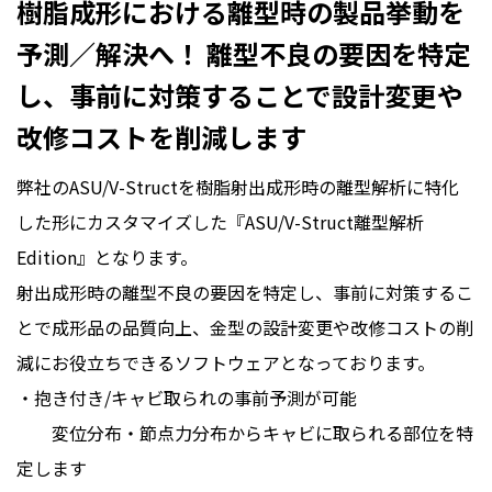
樹脂成形における離型時の製品挙動を
予測／解決へ！ 離型不良の要因を特定
し、事前に対策することで設計変更や
改修コストを削減します
弊社のASU/V-Structを樹脂射出成形時の離型解析に特化
した形にカスタマイズした『ASU/V-Struct離型解析
Edition』となります。
射出成形時の離型不良の要因を特定し、事前に対策するこ
とで成形品の品質向上、金型の設計変更や改修コストの削
減にお役立ちできるソフトウェアとなっております。
・抱き付き/キャビ取られの事前予測が可能
変位分布・節点力分布からキャビに取られる部位を特
定します