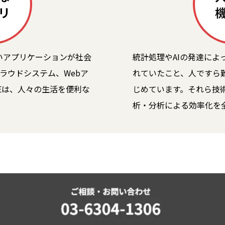
いアプリケーションが社会
統計処理やAIの発達によ
クラウドシステム、Webア
れていたこと、人ですら
Eは、人々の生活を便利な
じめています。それら技術
析・分析による効率化を