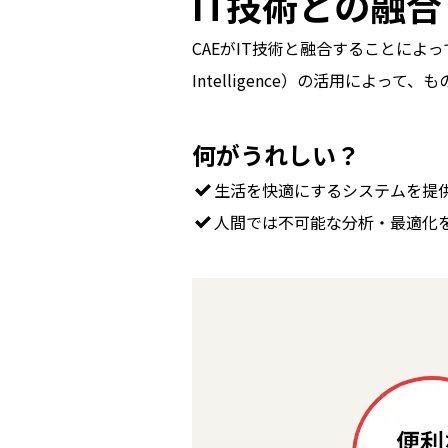
IT技術との融合
CAEがIT技術と融合することによって、より
Intelligence）の活用に
何がうれしい？
生活を快適にするシステムを提
人間では不可能な分析・最適化