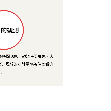
長時間現象・超短時間現象・実
ど、理想的な計量や条件の観測
す。