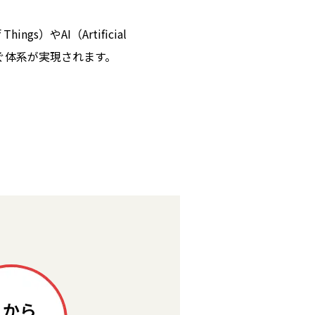
s）やAI（Artificial
なぐ体系が実現されます。