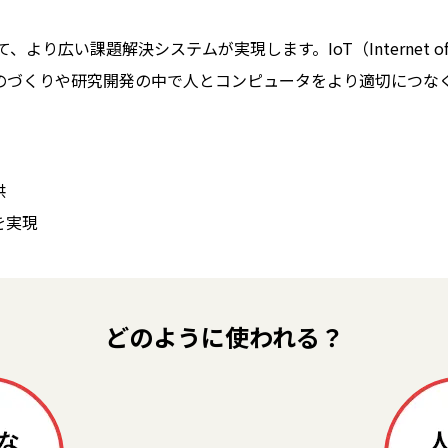
広い課題解決システムが実現します。IoT（Internet of Thing
よって、ものづくりや研究開発の中で人とコンピュータをより適切につ
供
を実現
どのように使われる？