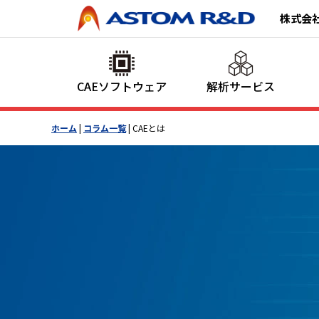
株式会
CAEソフトウェア
解析サービス
ホーム
|
コラム一覧
|
CAEとは