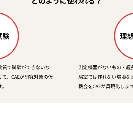
どのように使われる？
物質で試験ができないな
測定機器がないもの・超
て、CAEが研究対象の仮
験室では作れない環境な
す。
機会をCAEが具現化しま