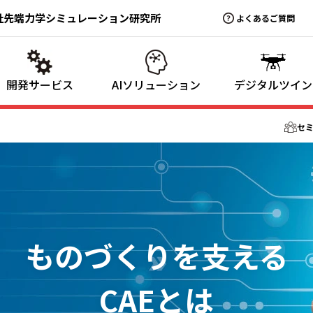
社先端力学シミュレーション研究所
よくあるご質問
デジタルツイン
開発サービス
AIソリューション
セ
ものづくりを支える
CAEとは